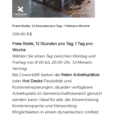
Freie Stelle, 12 Stunden pro Tag – 1 Mal pro Woche
Preis
339,90 R$
Freie Stelle, 12 Stunden pro Tag, 1 Tag pro
Woche
Wählen Sie einen Tag zwischen Montag und
Freitag von 8:00 bis 20:00 Uhr. 12-Monats-
Vertrag.
Bei CoworkBR bieten die
freien Arbeitsplätze
oder
Hot Desks
Flexibilität und
Kosteneinsparungen, da jeder verfügbare
Arbeitsplatz im Gemeinschaftsbereich genutzt
werden kann. Ideal für alle, die Abwechslung,
Kostenersparnis und Networking-
Möglichkeiten in einem dynamischen Umfeld