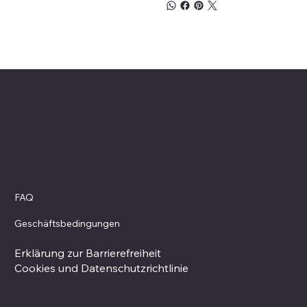
Raum
rte
Sozialen
Richtlinien
Medien
FAQ
Versandbedingungen
Facebook
Geschäftsbedingungen
WhatsApp
Rückgaberecht
Erklärung zur Barrierefreiheit
Cookies und Datenschutzrichtlinie