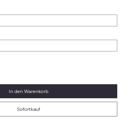
In den Warenkorb
Sofortkauf