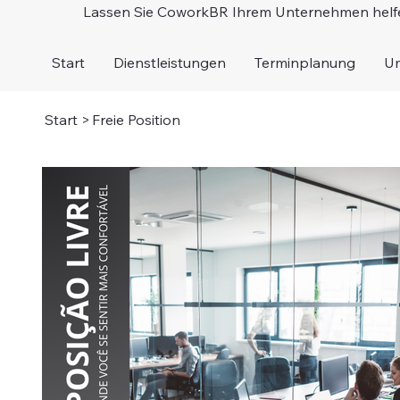
Lassen Sie CoworkBR Ihrem Unternehmen helf
Start
Dienstleistungen
Terminplanung
U
Start
>
Freie Position