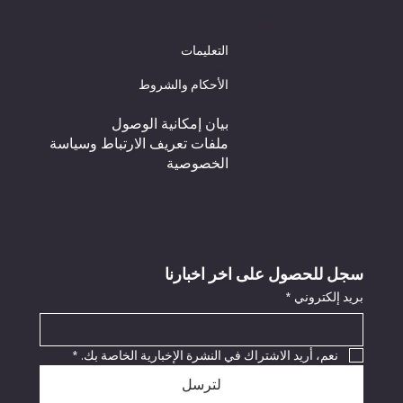
وسائل التواصل الاجتماعي
سياسات
التعليمات
فيسبوك
سياسة الشحن
واتس اب
الأحكام والشروط
سياسة الاسترجاع
بيان إمكانية الوصول
ملفات تعريف الارتباط وسياسة
الخصوصية
سجل للحصول على اخر اخبارنا
بريد إلكتروني
*
نعم، أريد الاشتراك في النشرة الإخبارية الخاصة بك.
*
لترسل