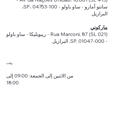
سانتو أمارو - ساو باولو - SP، 04753-100،
البرازيل
ماركوني
Rua Marconi, 87 (SL 021) - ريبوبليكا - ساو باولو
- SP, 01047-000, البرازيل
وقت
من الاثنين إلى الجمعة: 09:00 إلى
18:00