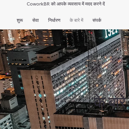
CoworkBR को आपके व्यवसाय में मदद करने दें
शुरू
सेवा
निर्धारण
के बारे में
संपर्क
के बारे म