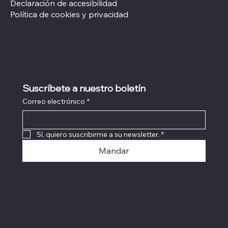
Declaración de accesibilidad
Política de cookies y privacidad
Suscríbete a nuestro boletín
Correo electrónico
*
Sí, quiero suscribirme a su newsletter.
*
Mandar
© 2024 por KULICHESKI LTDA |
CNPJ: 41.062.219/0001-69