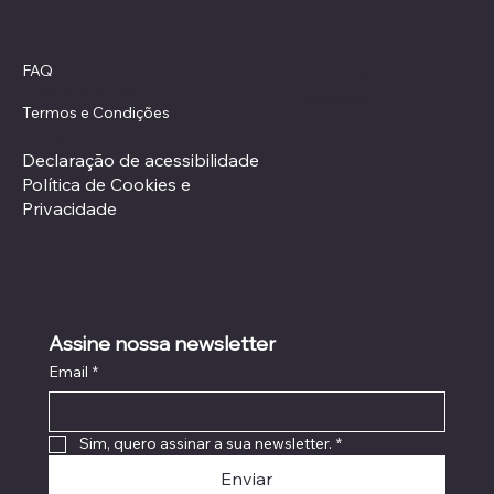
Redes sociais
Políticas
FAQ
Facebook
Política de Envio
Whatsapp
Termos e Condições
Política de Reembolso
Declaração de acessibilidade
Política de Cookies e
Privacidade
Assine nossa newsletter
Email
*
Sim, quero assinar a sua newsletter.
*
Enviar