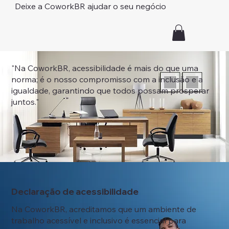
Deixe a CoworkBR ajudar o seu negócio
"Na CoworkBR, acessibilidade é mais do que uma
norma; é o nosso compromisso com a inclusão e a
igualdade, garantindo que todos possam prosperar
juntos."
Declaração de acessibilidade
Na CoworkBR, acreditamos que um ambiente de
trabalho acessível e inclusivo é essencial para